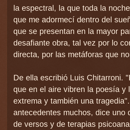
la espectral, la que toda la noch
que me adormecí dentro del sueñ
que se presentan en la mayor pa
desafiante obra, tal vez por lo co
directa, por las metáforas que 
De ella escribió Luis Chitarroni.
que en el aire vibren la poesía y 
extrema y también una tragedia".
antecedentes muchos, dice uno d
de versos y de terapias psicoanal