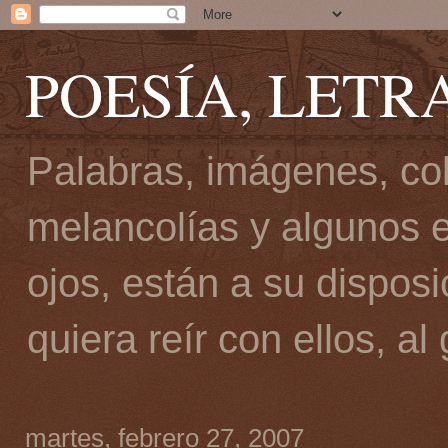
POESÍA, LETR
Palabras, imágenes, col
melancolías y algunos e
ojos, están a su disposi
quiera reír con ellos, al
martes, febrero 27, 2007