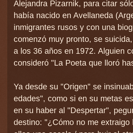
Alejandra Pizarnik, para citar só
había nacido en Avellaneda (Arge
inmigrantes rusos y con una biogr
comenzó muy pronto, se suicida,
a los 36 años en 1972. Alguien c
consideró "La Poeta que lloró ha
Ya desde su "Origen" se insinua
edades", como si en su metas est
en su haber al "Despertar", pegu
destino: "¿Cómo no me extraigo 