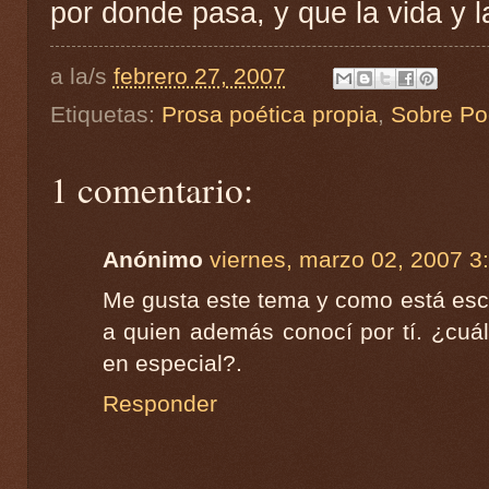
por donde pasa, y que la vida y 
a la/s
febrero 27, 2007
Etiquetas:
Prosa poética propia
,
Sobre Po
1 comentario:
Anónimo
viernes, marzo 02, 2007 3
Me gusta este tema y como está escri
a quien además conocí por tí. ¿cuál
en especial?.
Responder