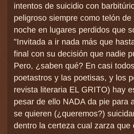
intentos de suicidio con barbitúri
peligroso siempre como telón de
noche en lugares perdidos que só
"Invitada a ir nada más que hasta 
final con su decisión que nadie p
Pero, ¿saben qué? En casi todos 
poetastros y las poetisas, y los 
revista literaria EL GRITO) hay e
pesar de ello NADA da pie para a
se quieren (¿queremos?) suicida
dentro la certeza cual zarza que 